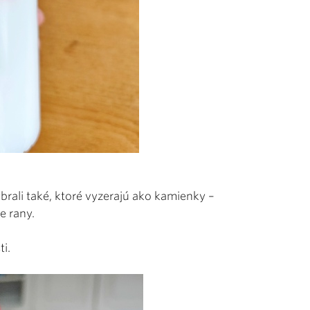
rali také, ktoré vyzerajú ako kamienky –
e rany.
i.