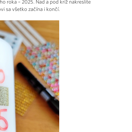
ého roka – 2025. Nad a pod kríž nakreslite
vi sa všetko začína i končí.