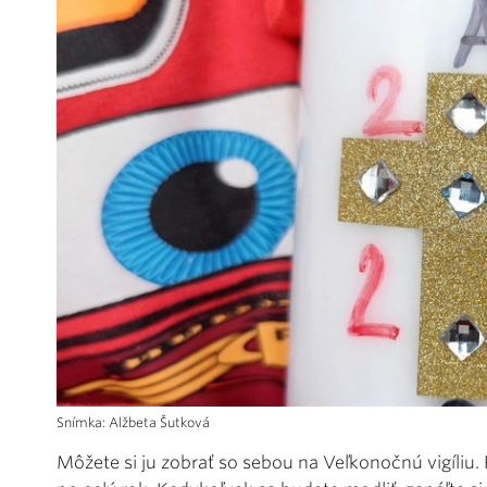
Snímka: Alžbeta Šutková
Môžete si ju zobrať so sebou na Veľkonočnú vigíliu.