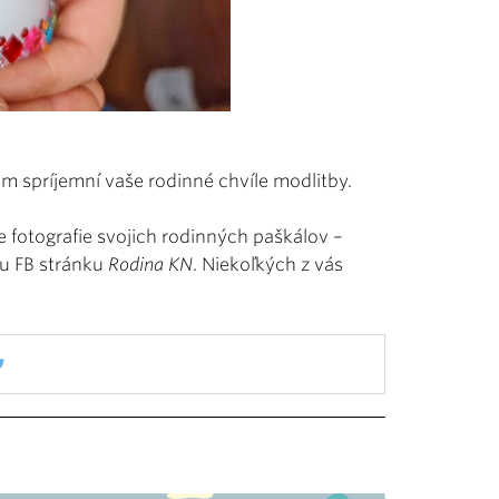
 vám spríjemní vaše rodinné chvíle modlitby.
e fotografie svojich rodinných paškálov –
u FB stránku
Rodina KN
. Niekoľkých z vás