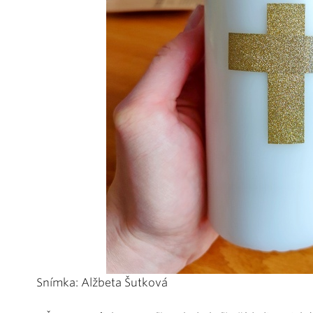
Snímka: Alžbeta Šutková