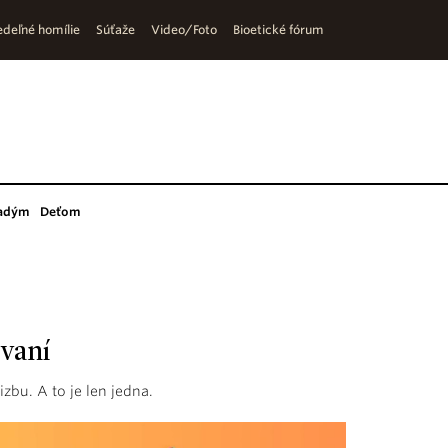
deľné homílie
Súťaže
Video/Foto
Bioetické fórum
adým
Deťom
vaní
izbu. A to je len jedna.