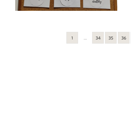
1
…
34
35
36