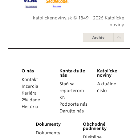
katolickenoviny.sk © 1849 - 2026 Katolícke
noviny
Archív
O nás
Kontaktujte
Katolícke
nás
noviny
Kontakt
Staň sa
Aktuálne
Inzercia
reportérom
číslo
Kariéra
KN
2% dane
Podporte nás
História
Darujte nás
Dokumenty
Obchodné
podmienky
Dokumenty
Digitálne