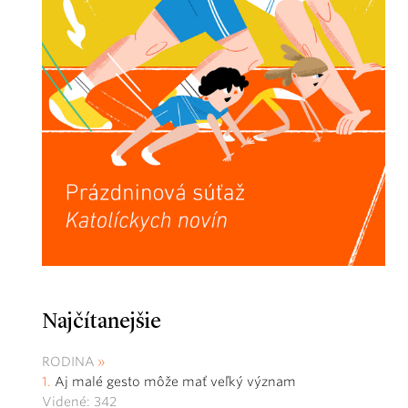
Najčítanejšie
RODINA
Aj malé gesto môže mať veľký význam
Videné: 342