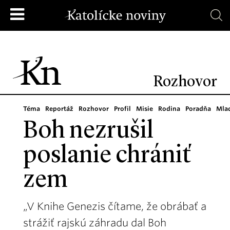
Rozhovor
Téma
Reportáž
Rozhovor
Profil
Misie
Rodina
Poradňa
Mla
Boh nezrušil
poslanie chrániť
zem
„V Knihe Genezis čítame, že obrábať a
strážiť rajskú záhradu dal Boh