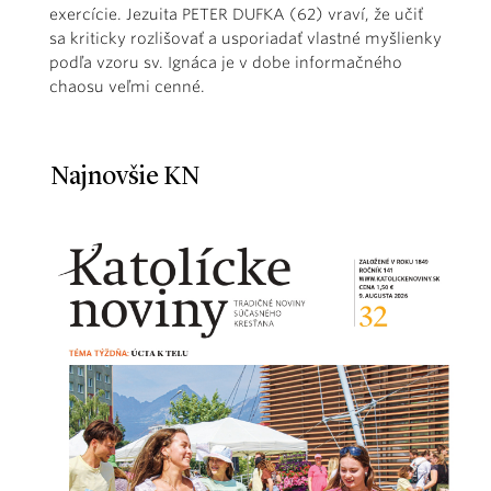
exercície. Jezuita PETER DUFKA (62) vraví, že učiť
sa kriticky rozlišovať a usporiadať vlastné myšlienky
podľa vzoru sv. Ignáca je v dobe informačného
chaosu veľmi cenné.
Najnovšie KN