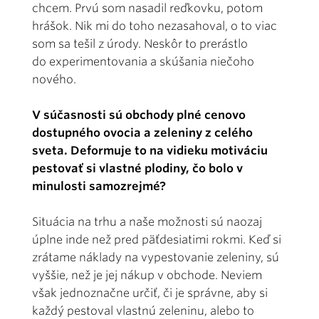
chcem. Prvú som nasadil reďkovku, potom
hrášok. Nik mi do toho nezasahoval, o to viac
som sa tešil z úrody. Neskôr to prerástlo
do experimentovania a skúšania niečoho
nového.
V súčasnosti sú obchody plné cenovo
dostupného ovocia a zeleniny z celého
sveta. Deformuje to na vidieku motiváciu
pestovať si vlastné plodiny, čo bolo v
minulosti samozrejmé?
Situácia na trhu a naše možnosti sú naozaj
úplne inde než pred päťdesiatimi rokmi. Keď si
zrátame náklady na vypestovanie zeleniny, sú
vyššie, než je jej nákup v obchode. Neviem
však jednoznačne určiť, či je správne, aby si
každý pestoval vlastnú zeleninu, alebo to