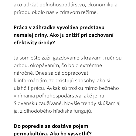
ako udržať poľnohospodárstvo, ekonomiku a
prírodu okolo nás v zdravom režime.
Práca v záhradke vyvoláva predstavu
nemalej driny. Ako ju znížiť pri zachovaní
efektivity úrody?
Ja som ešte zažil gazdovanie s kravami, ručnou
orbou, okopávaním, čo bolo extrémne
náročné. Dnes sa dá dopracovať
k informáciám, že existujú spôsoby, ako si
uľahčiť prácu. Avšak sú trošku mimo bežného
vnímania poľnohospodárstva, aké je na
Slovensku zaužívané. Novšie trendy skúšam aj
ja, z dlhodobého hľadiska fungujú.
Do popredia sa dostáva pojem
permakultúra. Ako ho vysvetliť?