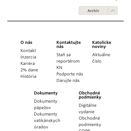
Archív
O nás
Kontaktujte
Katolícke
nás
noviny
Kontakt
Staň sa
Aktuálne
Inzercia
reportérom
číslo
Kariéra
KN
2% dane
Podporte nás
História
Darujte nás
Dokumenty
Obchodné
podmienky
Dokumenty
Digitálne
pápežov
vydanie
Dokumenty
Obchodné
vatikánskych
podmienky
úradov