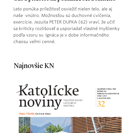
Leto ponúka príležitosť osviežiť nielen telo, ale aj
naše vnútro. Možnosťou sú duchovné cvičenia,
exercície. Jezuita PETER DUFKA (62) vraví, že učiť
sa kriticky rozlišovať a usporiadať vlastné myšlienky
podľa vzoru sv. Ignáca je v dobe informačného
chaosu veľmi cenné.
Najnovšie KN