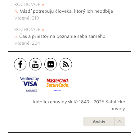
ROZHOVOR
Mladí potrebujú človeka, ktorý ich neodbije
Videné: 319
ROZHOVOR
Čas a priestor na poznanie seba samého
Videné: 204
katolickenoviny.sk © 1849 - 2026 Katolícke
noviny
Archív