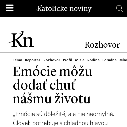
Rozhovor
Téma
Reportáž
Rozhovor
Profil
Misie
Rodina
Poradňa
Mla
Emócie môžu
dodať chuť
nášmu životu
„Emócie sú dôležité, ale nie neomylné.
Človek potrebuje s chladnou hlavou