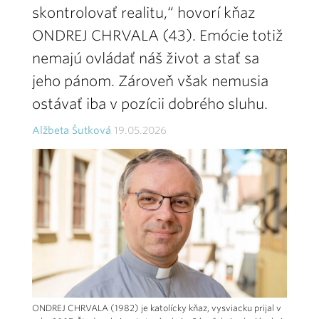
skontrolovať realitu,“ hovorí kňaz
ONDREJ CHRVALA (43). Emócie totiž
nemajú ovládať náš život a stať sa
jeho pánom. Zároveň však nemusia
ostávať iba v pozícii dobrého sluhu.
Alžbeta Šutková
19.05.2026
ONDREJ CHRVALA (1982) je katolícky kňaz, vysviacku prijal v