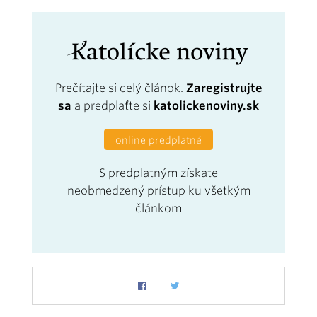
Prečítajte si celý článok.
Zaregistrujte
sa
a predplaťte si
katolickenoviny.sk
online predplatné
S predplatným získate
neobmedzený prístup ku všetkým
článkom