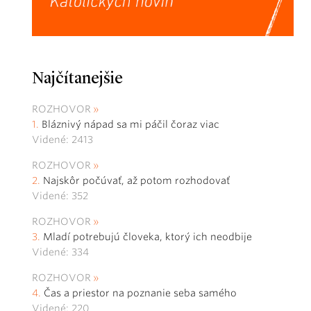
Najčítanejšie
ROZHOVOR
Bláznivý nápad sa mi páčil čoraz viac
Videné: 2413
ROZHOVOR
Najskôr počúvať, až potom rozhodovať
Videné: 352
ROZHOVOR
Mladí potrebujú človeka, ktorý ich neodbije
Videné: 334
ROZHOVOR
Čas a priestor na poznanie seba samého
Videné: 220