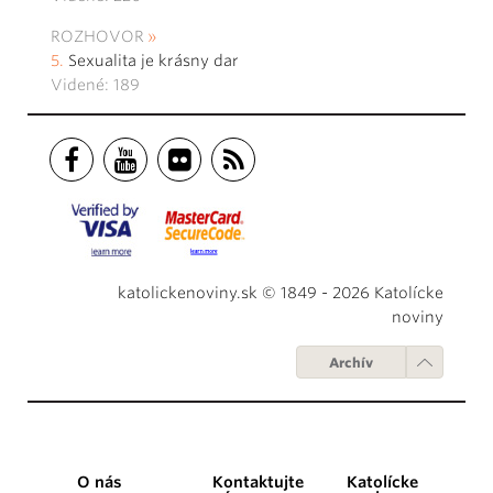
ROZHOVOR
Sexualita je krásny dar
Videné: 189
katolickenoviny.sk © 1849 - 2026 Katolícke
noviny
Archív
O nás
Kontaktujte
Katolícke