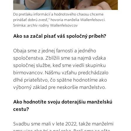
Do pretlaku informácií a hodnotového chaosu chceme
prinášať dobrú zvesť,“ hovoria manželia Wallenfelsovci.
Snímka: archív rodiny Wallenfelsovcov
Ako sa začal písať váš spoločný príbeh?
Obaja sme z jednej farnosti a jedného
spoločenstva. Zblížili sme sa najmä vďaka
spoločnej službe, keď sme viedli skupinku
birmovancov. Nášmu vzťahu predchádzalo
dlhé priateľstvo, čo spätne hodnotíme ako
výborný základ pre neskoršie manželstvo.
Ako hodnotíte svoju doterajšiu manželskú
cestu?
Svadbu sme mali v lete 2022, takže manželmi