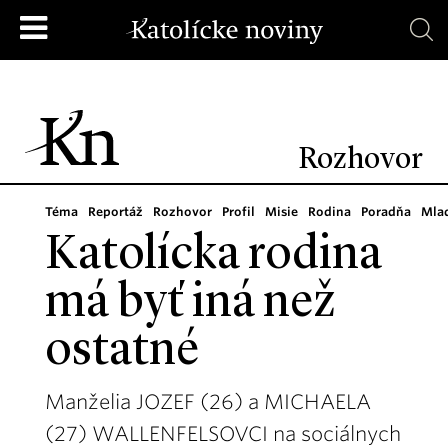
Rozhovor
Téma
Reportáž
Rozhovor
Profil
Misie
Rodina
Poradňa
Mla
Katolícka rodina
má byť iná než
ostatné
Manželia JOZEF (26) a MICHAELA
(27) WALLENFELSOVCI na sociálnych