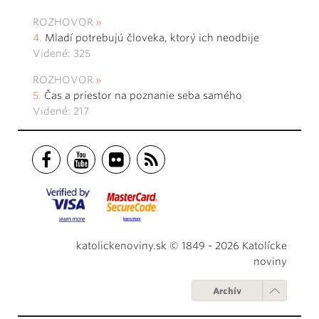
ROZHOVOR
Mladí potrebujú človeka, ktorý ich neodbije
Videné: 325
ROZHOVOR
Čas a priestor na poznanie seba samého
Videné: 217
katolickenoviny.sk © 1849 - 2026 Katolícke
noviny
Archív