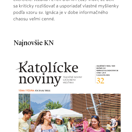
sa kriticky rozlišovať a usporiadať vlastné myšlienky
podľa vzoru sv. Ignáca je v dobe informačného
chaosu veľmi cenné.
Najnovšie KN