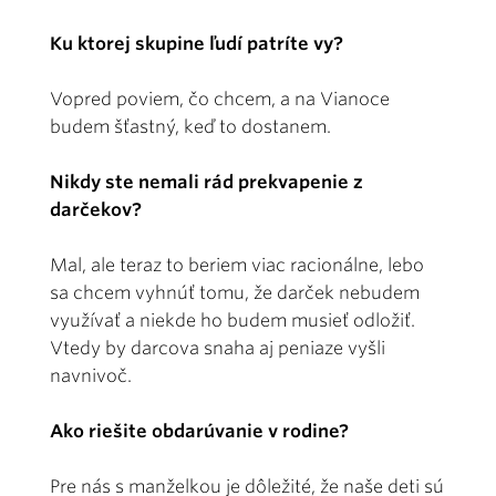
Ku ktorej skupine ľudí patríte vy?
Vopred poviem, čo chcem, a na Vianoce
budem šťastný, keď to dostanem.
Nikdy ste nemali rád prekvapenie z
darčekov?
Mal, ale teraz to beriem viac racionálne, lebo
sa chcem vyhnúť tomu, že darček nebudem
využívať a niekde ho budem musieť odložiť.
Vtedy by darcova snaha aj peniaze vyšli
navnivoč.
Ako riešite obdarúvanie v rodine?
Pre nás s manželkou je dôležité, že naše deti sú