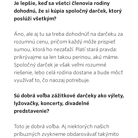
Je lepšie, keď sa všetci členovia rodiny
dohodnú, že si kúpia spoločný darček, ktorý
poslúži všetkým?
Áno, ale aj tu sa treba dohodnúť na darčeku za
rozumnú cenu, pričom každý môže prispieť
sumou, ktorá ho nezaťaží. Platí stará pravda:
prikrývajme sa len takou perinou, akú máme.
Spoločný darček je však veľmi rozumné
riešenie, lebo celá rodina dostane a bude môcť
využívať to, čo naozaj potrebuje.
Sú dobrá voľba zážitkové darčeky ako výlety,
lyžovačky, koncerty, divadelné
predstavenie?
Toto je dobrá voľba. Aj niektorých našich
príbuzných zvykneme obdarovávať takýmito