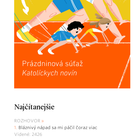
Najčítanejšie
ROZHOVOR
Bláznivý nápad sa mi páčil čoraz viac
Videné: 2426