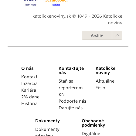
katolickenoviny.sk © 1849 - 2026 Katolícke
noviny
Archív
O nás
Kontaktujte
Katolícke
nás
noviny
Kontakt
Staň sa
Aktuálne
Inzercia
reportérom
číslo
Kariéra
KN
2% dane
Podporte nás
História
Darujte nás
Dokumenty
Obchodné
podmienky
Dokumenty
Digitálne