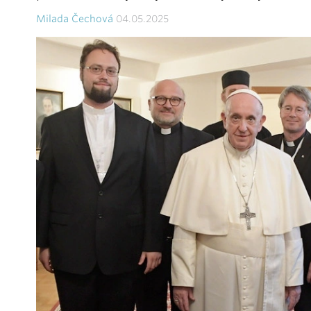
Milada Čechová
04.05.2025