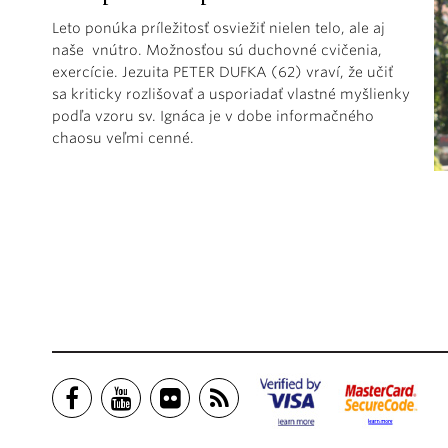
Leto ponúka príležitosť osviežiť nielen telo, ale aj
naše vnútro. Možnosťou sú duchovné cvičenia,
exercície. Jezuita PETER DUFKA (62) vraví, že učiť
sa kriticky rozlišovať a usporiadať vlastné myšlienky
podľa vzoru sv. Ignáca je v dobe informačného
chaosu veľmi cenné.