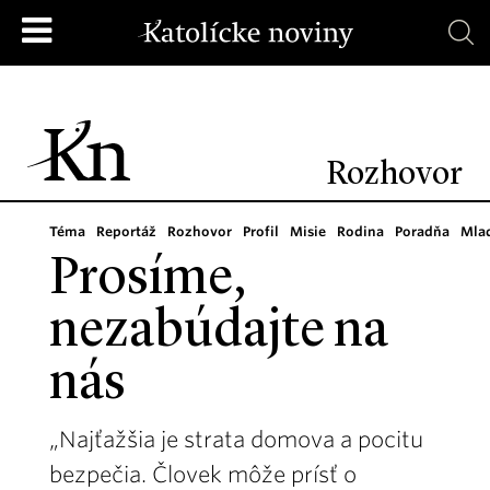
Rozhovor
Téma
Reportáž
Rozhovor
Profil
Misie
Rodina
Poradňa
Mla
Prosíme,
nezabúdajte na
nás
„Najťažšia je strata domova a pocitu
bezpečia. Človek môže prísť o