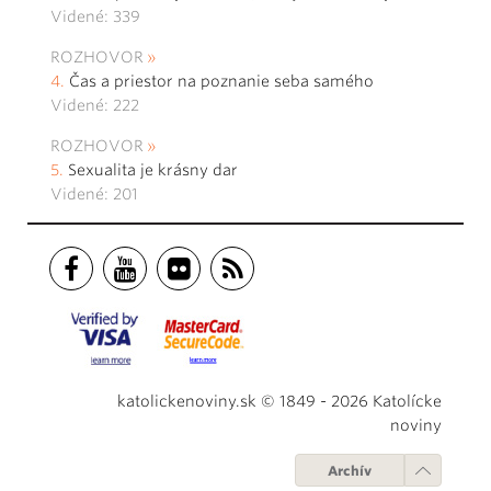
Videné: 339
ROZHOVOR
Čas a priestor na poznanie seba samého
Videné: 222
ROZHOVOR
Sexualita je krásny dar
Videné: 201
katolickenoviny.sk © 1849 - 2026 Katolícke
noviny
Archív