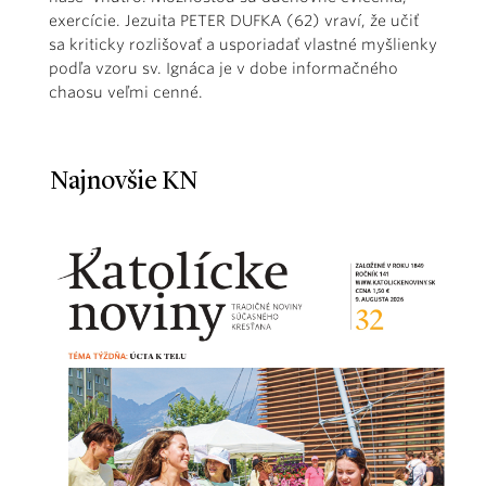
exercície. Jezuita PETER DUFKA (62) vraví, že učiť
sa kriticky rozlišovať a usporiadať vlastné myšlienky
podľa vzoru sv. Ignáca je v dobe informačného
chaosu veľmi cenné.
Najnovšie KN