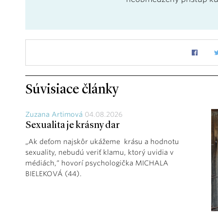
Súvisiace články
Zuzana Artimová
04.08.2026
Sexualita je krásny dar
„Ak deťom najskôr ukážeme krásu a hodnotu
sexuality, nebudú veriť klamu, ktorý uvidia v
médiách,“ hovorí psychologička MICHALA
BIELEKOVÁ (44).