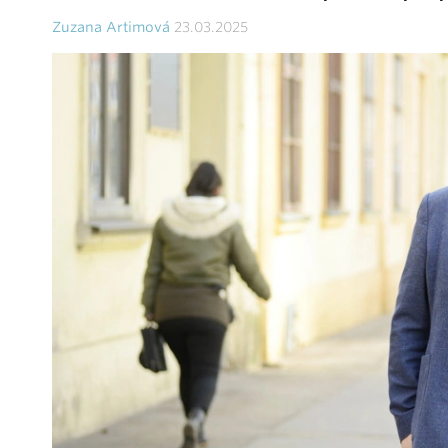
Zuzana Artimová
23.03.2025