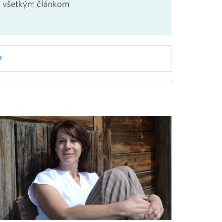
u všetkým článkom