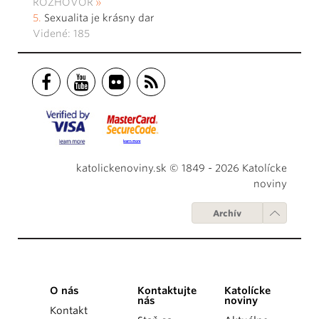
ROZHOVOR
Sexualita je krásny dar
Videné: 185
katolickenoviny.sk © 1849 - 2026 Katolícke
noviny
Archív
O nás
Kontaktujte
Katolícke
nás
noviny
Kontakt