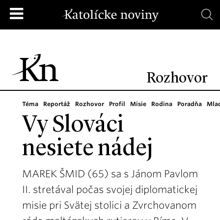
Rozhovor
Téma
Reportáž
Rozhovor
Profil
Misie
Rodina
Poradňa
Mla
Vy Slováci
nesiete nádej
MAREK ŠMID (65) sa s Jánom Pavlom
II. stretával počas svojej diplomatickej
misie pri Svätej stolici a Zvrchovanom