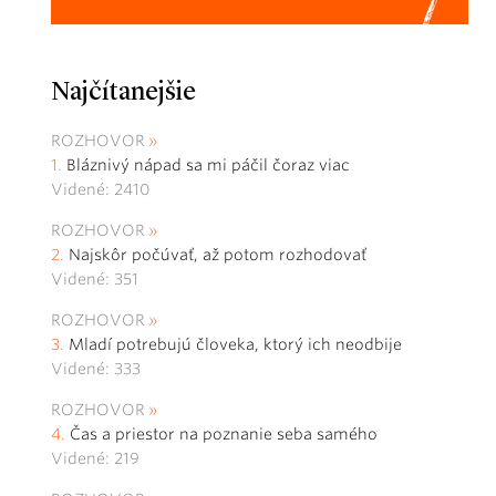
Najčítanejšie
ROZHOVOR
Bláznivý nápad sa mi páčil čoraz viac
Videné: 2410
ROZHOVOR
Najskôr počúvať, až potom rozhodovať
Videné: 351
ROZHOVOR
Mladí potrebujú človeka, ktorý ich neodbije
Videné: 333
ROZHOVOR
Čas a priestor na poznanie seba samého
Videné: 219