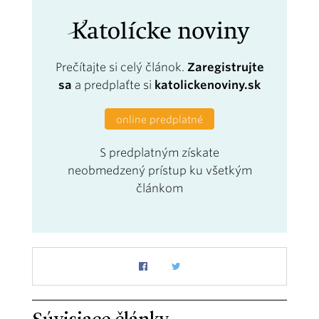
Prečítajte si celý článok.
Zaregistrujte
sa
a predplaťte si
katolickenoviny.sk
online predplatné
S predplatným získate
neobmedzený prístup ku všetkým
článkom