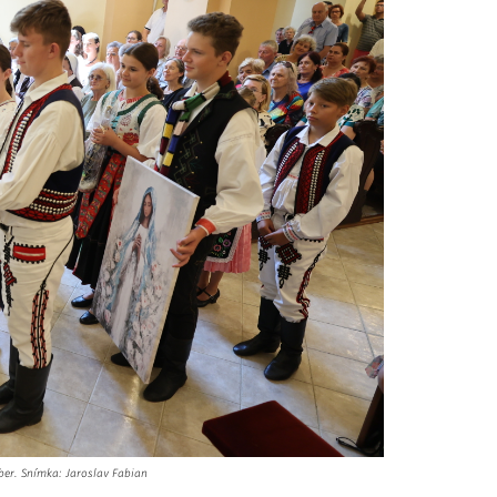
ber. Snímka: Jaroslav Fabian