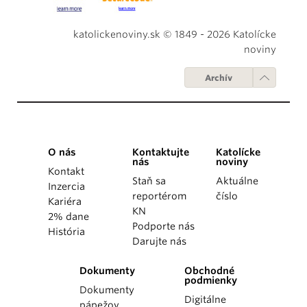
katolickenoviny.sk © 1849 - 2026 Katolícke
noviny
Archív
O nás
Kontaktujte
Katolícke
nás
noviny
Kontakt
Staň sa
Aktuálne
Inzercia
reportérom
číslo
Kariéra
KN
2% dane
Podporte nás
História
Darujte nás
Dokumenty
Obchodné
podmienky
Dokumenty
Digitálne
pápežov