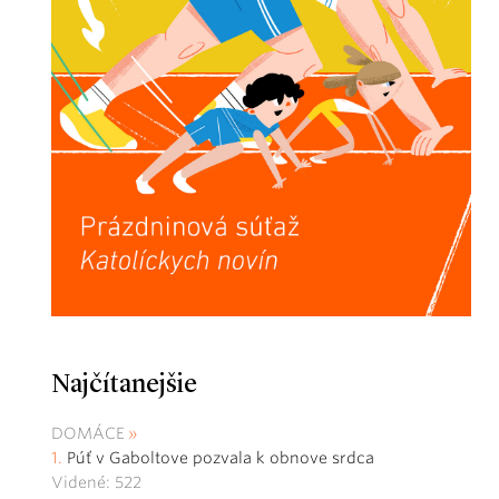
Najčítanejšie
DOMÁCE
Púť v Gaboltove pozvala k obnove srdca
Videné: 522