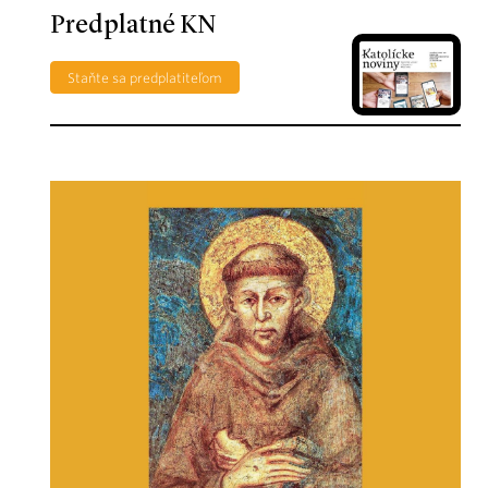
Predplatné KN
Staňte sa predplatiteľom