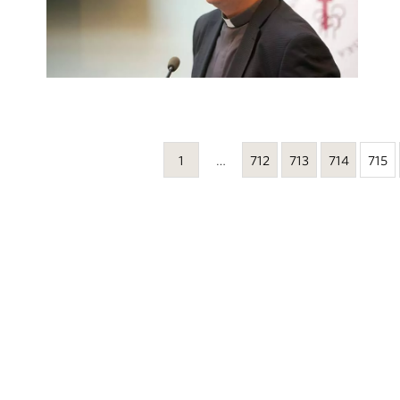
1
…
712
713
714
715