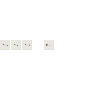
716
717
718
…
821