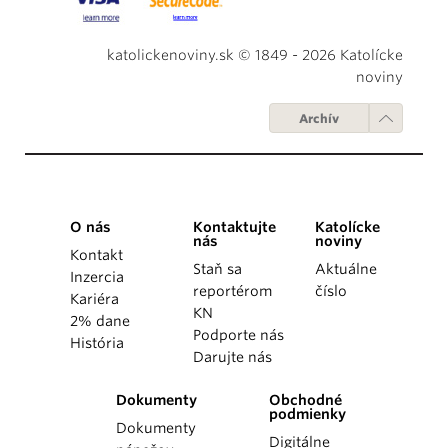
katolickenoviny.sk © 1849 - 2026 Katolícke
noviny
Archív
O nás
Kontaktujte
Katolícke
nás
noviny
Kontakt
Staň sa
Aktuálne
Inzercia
reportérom
číslo
Kariéra
KN
2% dane
Podporte nás
História
Darujte nás
Dokumenty
Obchodné
podmienky
Dokumenty
Digitálne