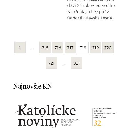
slávi 25 rokov od svojho
založenia, a tiež púť z
farnosti Oravská Lesná.
1
…
715
716
717
718
719
720
721
…
821
Najnovšie KN