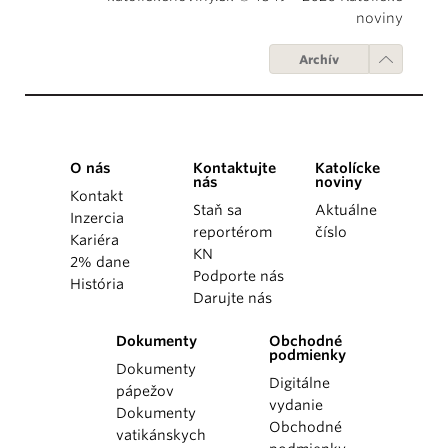
noviny
Archív
O nás
Kontaktujte
Katolícke
nás
noviny
Kontakt
Staň sa
Aktuálne
Inzercia
reportérom
číslo
Kariéra
KN
2% dane
Podporte nás
História
Darujte nás
Dokumenty
Obchodné
podmienky
Dokumenty
Digitálne
pápežov
vydanie
Dokumenty
Obchodné
vatikánskych