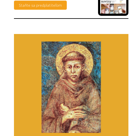
Staňte sa predplatiteľom