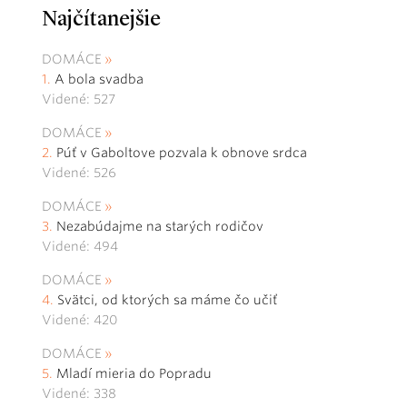
Najčítanejšie
DOMÁCE
A bola svadba
Videné: 527
DOMÁCE
Púť v Gaboltove pozvala k obnove srdca
Videné: 526
DOMÁCE
Nezabúdajme na starých rodičov
Videné: 494
DOMÁCE
Svätci, od ktorých sa máme čo učiť
Videné: 420
DOMÁCE
Mladí mieria do Popradu
Videné: 338