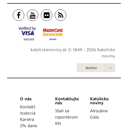
katolickenoviny.sk © 1849 - 2026 Katolícke
noviny
Archív
O nás
Kontaktujte
Katolícke
nás
noviny
Kontakt
Staň sa
Aktuálne
Inzercia
reportérom
číslo
Kariéra
KN
2% dane