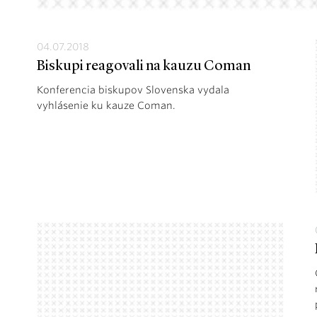
04.07.2018
Biskupi reagovali na kauzu Coman
Konferencia biskupov Slovenska vydala
vyhlásenie ku kauze Coman.