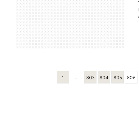
1
…
803
804
805
806