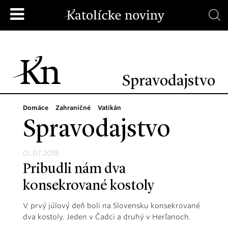
Spravodajstvo
Domáce
Zahraničné
Vatikán
Spravodajstvo
01.07.2018
Pribudli nám dva
konsekrované kostoly
V prvý júlový deň boli na Slovensku konsekrované
dva kostoly. Jeden v Čadci a druhý v Herľanoch.