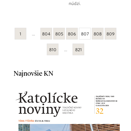
núdzi.
1
…
804
805
806
807
808
809
810
…
821
Najnovšie KN