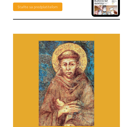
Staňte sa predplatiteľom