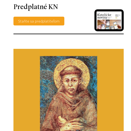
Predplatné KN
Staňte sa predplatiteľom