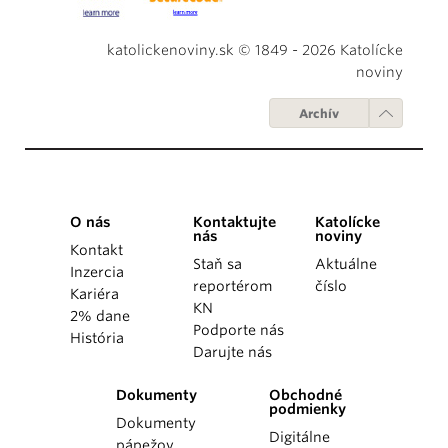
katolickenoviny.sk © 1849 - 2026 Katolícke
noviny
Archív
O nás
Kontaktujte
Katolícke
nás
noviny
Kontakt
Staň sa
Aktuálne
Inzercia
reportérom
číslo
Kariéra
KN
2% dane
Podporte nás
História
Darujte nás
Dokumenty
Obchodné
podmienky
Dokumenty
Digitálne
pápežov