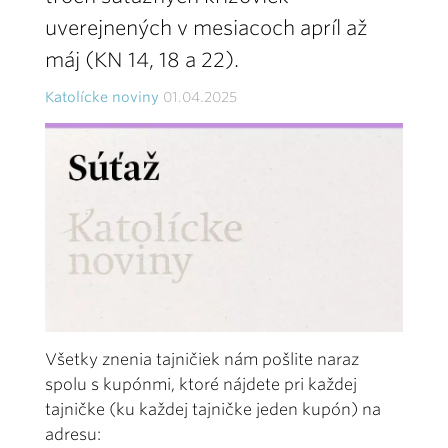
uverejnených v mesiacoch apríl až
máj (KN 14, 18 a 22).
Katolícke noviny
01.04.2025
Všetky znenia tajničiek nám pošlite naraz
spolu s kupónmi, ktoré nájdete pri každej
tajničke (ku každej tajničke jeden kupón) na
adresu: