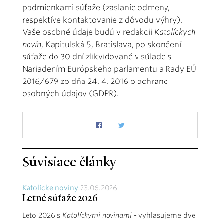
podmienkami súťaže (zaslanie odmeny,
respektíve kontaktovanie z dôvodu výhry).
Vaše osobné údaje budú v redakcii
Katolíckych
novín
, Kapitulská 5, Bratislava, po skončení
súťaže do 30 dní zlikvidované v súlade s
Nariadením Európskeho parlamentu a Rady EÚ
2016/679 zo dňa 24. 4. 2016 o ochrane
osobných údajov (GDPR).
Súvisiace články
Katolícke noviny
23.06.2026
Letné súťaže 2026
Leto 2026 s
Katolíckymi novinami
- vyhlasujeme dve