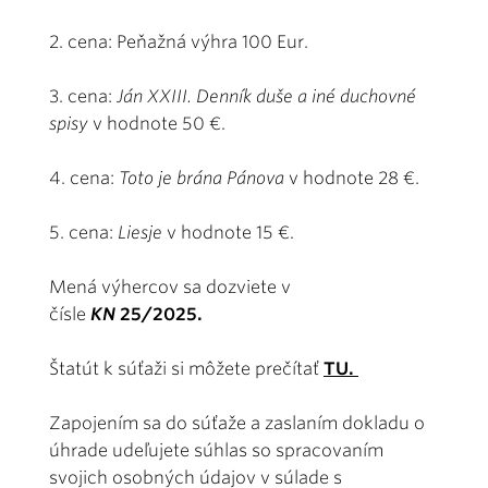
2. cena: Peňažná výhra 100 Eur.
3. cena:
Ján XXIII. Denník duše a iné duchovné
spisy
v hodnote 50 €.
4. cena:
Toto je brána Pánova
v hodnote 28 €.
5. cena:
Liesje
v hodnote 15 €.
Mená výhercov sa dozviete v
čísle
KN
25/2025.
Štatút k súťaži si môžete prečítať
TU.
Zapojením sa do súťaže a zaslaním dokladu o
úhrade udeľujete súhlas so spracovaním
svojich osobných údajov v súlade s