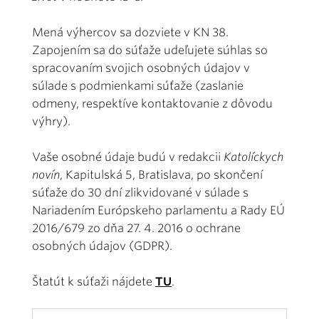
Mená výhercov sa dozviete v KN 38.
Zapojením sa do súťaže udeľujete súhlas so
spracovaním svojich osobných údajov v
súlade s podmienkami súťaže (zaslanie
odmeny, respektíve kontaktovanie z dôvodu
výhry).
Vaše osobné údaje budú v redakcii
Katolíckych
novín
, Kapitulská 5, Bratislava, po skončení
súťaže do 30 dní zlikvidované v súlade s
Nariadením Európskeho parlamentu a Rady EÚ
2016/679 zo dňa 27. 4. 2016 o ochrane
osobných údajov (GDPR).
Štatút k súťaži nájdete
TU
.