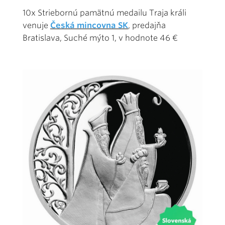
10x Striebornú pamätnú medailu Traja králi
venuje
Česká mincovna SK
, predajňa
Bratislava, Suché mýto 1, v hodnote 46 €