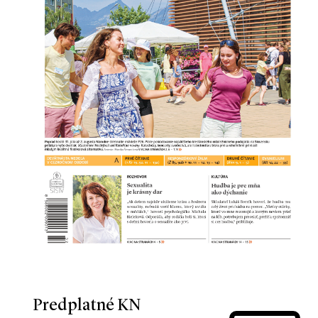
Predplatné KN