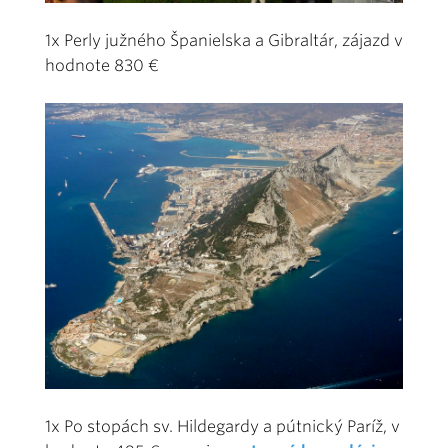
1x Perly južného Španielska a Gibraltár, zájazd v
hodnote 830 €
1x Po stopách sv. Hildegardy a pútnický Paríž, v