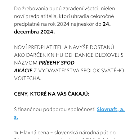
Do žrebovania budú zaradení všetci, nielen
noví predplatitelia, ktorí uhradia celoročné
predplatné na rok 2024 najneskôr do
24.
decembra 2024.
NOVÍ PREDPLATITELIA NAVYŠE DOSTANÚ
AKO DARČEK KNIHU OD DANICE OLEXOVEJ S
NÁZVOM
PRÍBEHY SPOD
AKÁCIE
Z VYDAVATEĽSTVA SPOLOK SVÄTÉHO
VOJTECHA.
CENY, KTORÉ NA VÁS ČAKAJÚ:
S finančnou podporou spoločnosti
Slovnaft, a.
s.
1x Hlavná cena – slovenská národná púť do