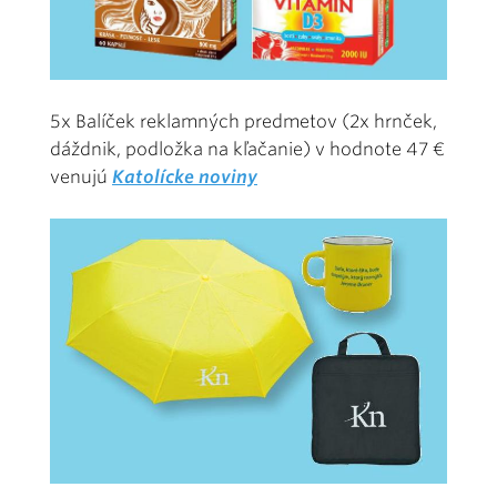
5x Balíček reklamných predmetov (2x hrnček,
dáždnik, podložka na kľačanie) v hodnote 47 €
venujú
Katolícke noviny