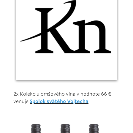
2x Kolekciu omšového vína v hodnote 66 €
venuje
Spolok svätého Vojtecha