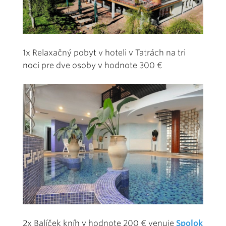
1x Relaxačný pobyt v hoteli v Tatrách na tri
noci pre dve osoby v hodnote 300 €
2x Balíček kníh v hodnote 200 € venuje
Spolok