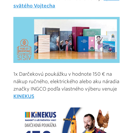
svätého Vojtecha
1x Darčekovú poukážku v hodnote 150 € na
nákup ručného, elektrického alebo aku náradia
značky INGCO podľa vlastného výberu venuje
KINEKUS