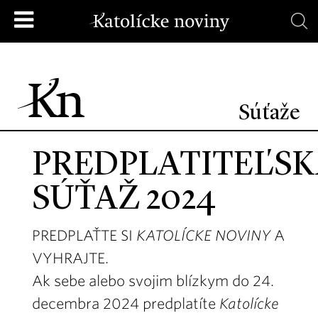
Súťaže
PREDPLATITEĽS
SÚŤAŽ 2024
PREDPLAŤTE SI
KATOLÍCKE NOVINY
A
VYHRAJTE.
Ak sebe alebo svojim blízkym do 24.
decembra 2024 predplatíte
Katolícke