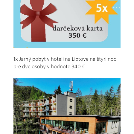
1x Jarný pobyt v hoteli na Liptove na štyri noci
pre dve osoby v hodnote 340 €