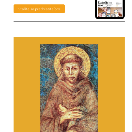
Staňte sa predplatiteľom