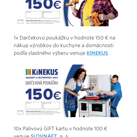
1x Darčekovú poukážku v hodnote 150 € na
nákup výrobkov do kuchyne a domácnosti
podľa vlastného výberu venuje
KINEKUS
10x Palivovú GIFT kartu v hodnote 100 €
venuje
SLOVNAFT, a. s.