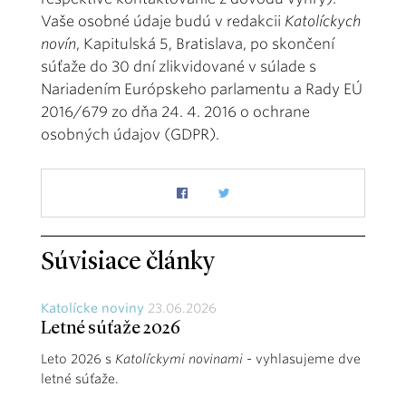
Vaše osobné údaje budú v redakcii
Katolíckych
novín
, Kapitulská 5, Bratislava, po skončení
súťaže do 30 dní zlikvidované v súlade s
Nariadením Európskeho parlamentu a Rady EÚ
2016/679 zo dňa 24. 4. 2016 o ochrane
osobných údajov (GDPR).
Súvisiace články
Katolícke noviny
23.06.2026
Letné súťaže 2026
Leto 2026 s
Katolíckymi novinami
- vyhlasujeme dve
letné súťaže.