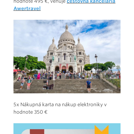
hodnote 495 €, venuje
cestovná kancelária
Awertravel
5x Nákupná karta na nákup elektroniky v
hodnote 350 €