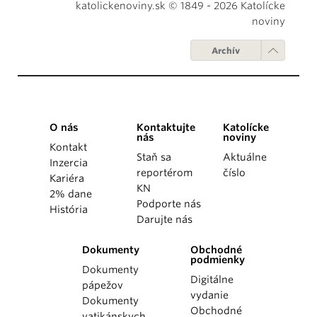
katolickenoviny.sk © 1849 - 2026 Katolícke
noviny
Archív
O nás
Kontaktujte
Katolícke
nás
noviny
Kontakt
Staň sa
Aktuálne
Inzercia
reportérom
číslo
Kariéra
KN
2% dane
Podporte nás
História
Darujte nás
Dokumenty
Obchodné
podmienky
Dokumenty
Digitálne
pápežov
vydanie
Dokumenty
Obchodné
vatikánskych