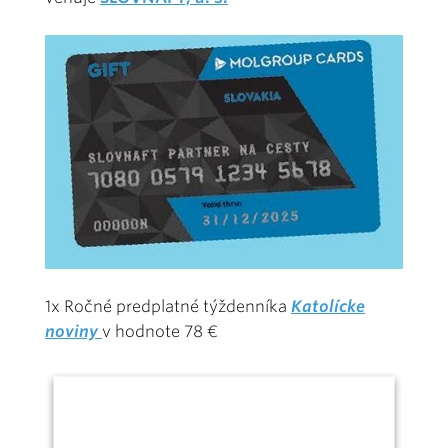
1x Ročné predplatné týždenníka
Katolícke
noviny
v hodnote 78 €