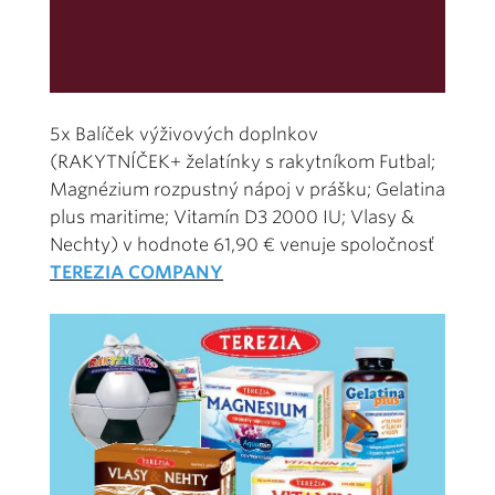
5x Balíček výživových doplnkov
(RAKYTNÍČEK+ želatínky s rakytníkom Futbal;
Magnézium rozpustný nápoj v prášku; Gelatina
plus maritime; Vitamín D3 2000 IU; Vlasy &
Nechty) v hodnote 61,90 € venuje spoločnosť
TEREZIA COMPANY