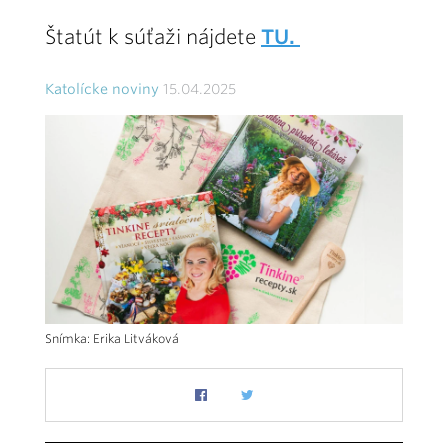
Štatút k súťaži nájdete
TU.
Katolícke noviny
15.04.2025
Snímka: Erika Litváková