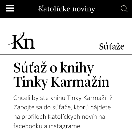
Súťaže
Súťaž o knihy
Tinky Karmažín
Chceli by ste knihu Tinky Karmažín?
Zapojte sa do súťaže, ktorú nájdete
na profiloch Katolíckych novín na
facebooku a instagrame.