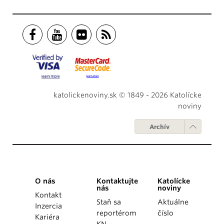
katolickenoviny.sk © 1849 - 2026 Katolícke
noviny
Archív
O nás
Kontaktujte
Katolícke
nás
noviny
Kontakt
Staň sa
Aktuálne
Inzercia
reportérom
číslo
Kariéra