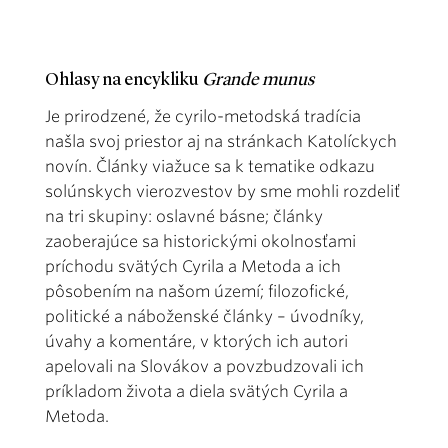
Ohlasy na encykliku
Grande munus
Je prirodzené, že cyrilo-metodská tradícia
našla svoj priestor aj na stránkach Katolíckych
novín. Články viažuce sa k tematike odkazu
solúnskych vierozvestov by sme mohli rozdeliť
na tri skupiny: oslavné básne; články
zaoberajúce sa historickými okolnosťami
príchodu svätých Cyrila a Metoda a ich
pôsobením na našom území; filozofické,
politické a náboženské články – úvodníky,
úvahy a komentáre, v ktorých ich autori
apelovali na Slovákov a povzbudzovali ich
príkladom života a diela svätých Cyrila a
Metoda.