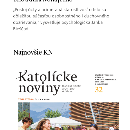
„Postoj úcty a primeraná starostlivosť o telo sú
dôležitou súčasťou osobnostného i duchovného
dozrievania,“ vysvetľuje psychologička Janka
Bieščad.
Najnovšie KN