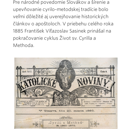
Pre národné povedomie Slovákov a šírenie a
upevňovanie cyrilo-metodskej tradície bolo
veľmi dôležité aj uverejňovanie historických
článkov o apoštoloch. V priebehu celého roka
1885 František Víťazoslav Sasinek prinášal na
pokračovanie cyklus Život sv. Cyrilla a
Methoda.