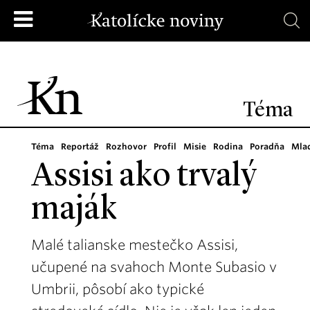
Téma
Téma
Reportáž
Rozhovor
Profil
Misie
Rodina
Poradňa
Mla
Assisi ako trvalý
maják
Malé talianske mestečko Assisi,
učupené na svahoch Monte Subasio v
Umbrii, pôsobí ako typické