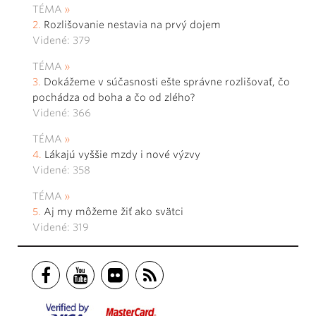
TÉMA
Rozlišovanie nestavia na prvý dojem
Videné: 379
TÉMA
Dokážeme v súčasnosti ešte správne rozlišovať, čo
pochádza od boha a čo od zlého?
Videné: 366
TÉMA
Lákajú vyššie mzdy i nové výzvy
Videné: 358
TÉMA
Aj my môžeme žiť ako svätci
Videné: 319