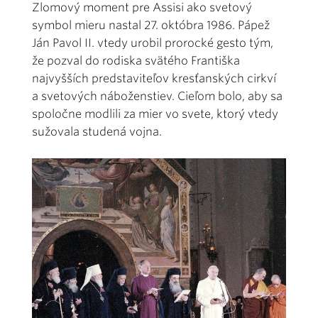
Zlomový moment pre Assisi ako svetový
symbol mieru nastal 27. októbra 1986. Pápež
Ján Pavol II. vtedy urobil prorocké gesto tým,
že pozval do rodiska svätého Františka
najvyšších predstaviteľov kresťanských cirkví
a svetových náboženstiev. Cieľom bolo, aby sa
spoločne modlili za mier vo svete, ktorý vtedy
sužovala studená vojna.