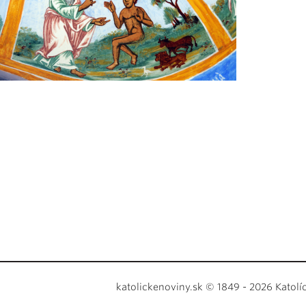
katolickenoviny.sk © 1849 - 2026 Katolí