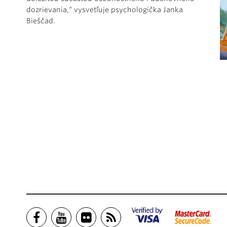
dozrievania,“ vysvetľuje psychologička Janka
Bieščad.