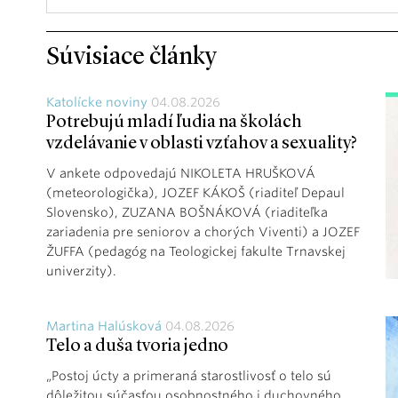
Súvisiace články
Katolícke noviny
04.08.2026
Potrebujú mladí ľudia na školách
vzdelávanie v oblasti vzťahov a sexuality?
V ankete odpovedajú NIKOLETA HRUŠKOVÁ
(meteorologička), JOZEF KÁKOŠ (riaditeľ Depaul
Slovensko), ZUZANA BOŠNÁKOVÁ (riaditeľka
zariadenia pre seniorov a chorých Viventi) a JOZEF
ŽUFFA (pedagóg na Teologickej fakulte Trnavskej
univerzity).
Martina Halúsková
04.08.2026
Telo a duša tvoria jedno
„Postoj úcty a primeraná starostlivosť o telo sú
dôležitou súčasťou osobnostného i duchovného