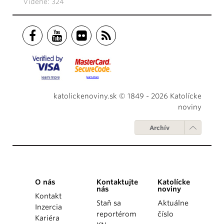
Videné: 324
katolickenoviny.sk © 1849 - 2026 Katolícke
noviny
Archív
O nás
Kontaktujte
Katolícke
nás
noviny
Kontakt
Staň sa
Aktuálne
Inzercia
reportérom
číslo
Kariéra