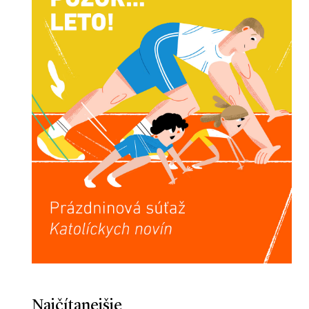
Najčítanejšie