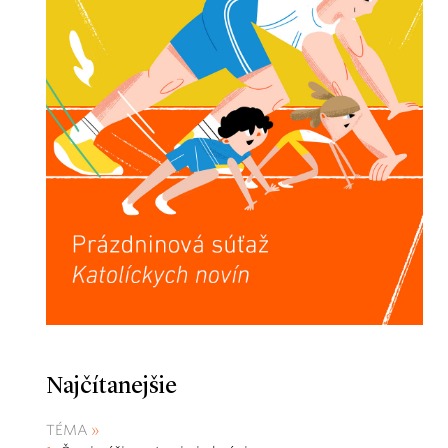
Najčítanejšie
TÉMA