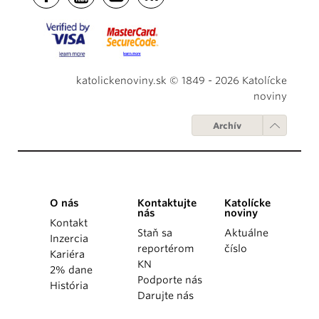
katolickenoviny.sk © 1849 - 2026 Katolícke
noviny
Archív
O nás
Kontaktujte
Katolícke
nás
noviny
Kontakt
Staň sa
Aktuálne
Inzercia
reportérom
číslo
Kariéra
KN
2% dane
Podporte nás
História
Darujte nás