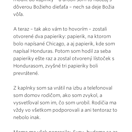
dôverou Božieho dieťaťa – nech sa deje Božia
vôľa.
A teraz – tak ako vám to hovorím – zostali
otvorené dva papieriky: papierik, na ktorom
bolo napísané Chicago, a aj papierik, kde som
napísal Honduras. Potom som hodil za seba
papieriky ešte raz a zostal otvorený lístoček s
Hondurasom, zvyšné tri papieriky boli
prevrátené.
Z kaplnky som sa vrátil na izbu a telefonoval
som domov rodičom, ako som zvykol, a
vysvetľoval som im, čo som urobil. Rodičia ma
vždy vo všetkom podporovali a ani tentoraz to
nebolo inak.