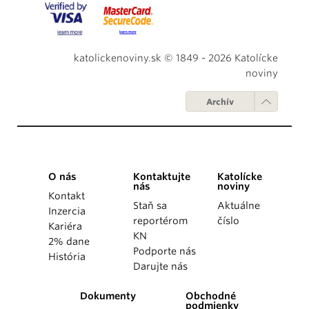
katolickenoviny.sk © 1849 - 2026 Katolícke
noviny
Archív
O nás
Kontaktujte
Katolícke
nás
noviny
Kontakt
Staň sa
Aktuálne
Inzercia
reportérom
číslo
Kariéra
KN
2% dane
Podporte nás
História
Darujte nás
Dokumenty
Obchodné
podmienky