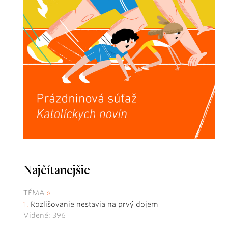
Najčítanejšie
TÉMA
Rozlišovanie nestavia na prvý dojem
Videné: 396