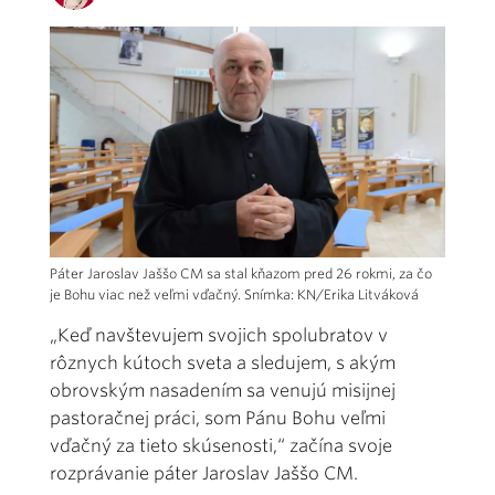
Páter Jaroslav Jaššo CM sa stal kňazom pred 26 rokmi, za čo
je Bohu viac než veľmi vďačný. Snímka: KN/Erika Litváková
„Keď navštevujem svojich spolubratov v
rôznych kútoch sveta a sledujem, s akým
obrovským nasadením sa venujú misijnej
pastoračnej práci, som Pánu Bohu veľmi
vďačný za tieto skúsenosti,“ začína svoje
rozprávanie páter Jaroslav Jaššo CM.