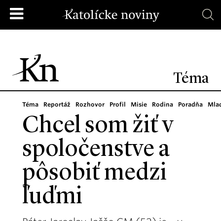
Téma
Téma
Reportáž
Rozhovor
Profil
Misie
Rodina
Poradňa
Mla
Chcel som žiť v
spoločenstve a
pôsobiť medzi
ľuďmi