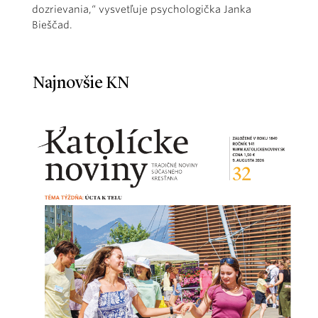
dozrievania,“ vysvetľuje psychologička Janka
Bieščad.
Najnovšie KN