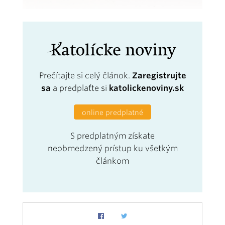
Prečítajte si celý článok.
Zaregistrujte
sa
a predplaťte si
katolickenoviny.sk
online predplatné
S predplatným získate
neobmedzený prístup ku všetkým
článkom