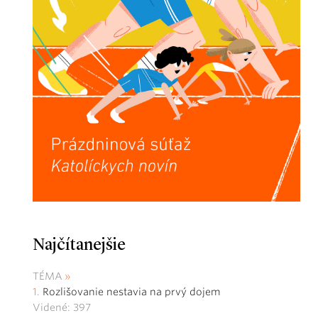
Najčítanejšie
TÉMA
Rozlišovanie nestavia na prvý dojem
Videné: 397