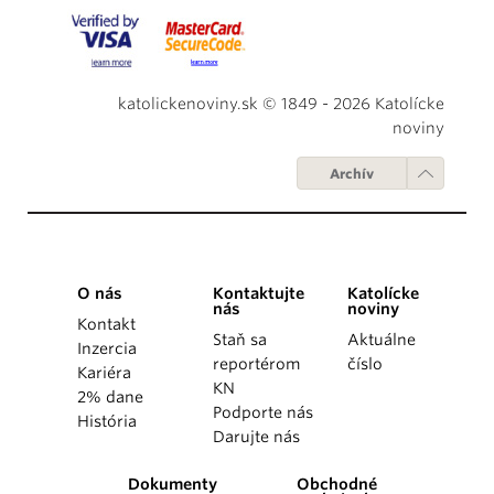
katolickenoviny.sk © 1849 - 2026 Katolícke
noviny
Archív
O nás
Kontaktujte
Katolícke
nás
noviny
Kontakt
Staň sa
Aktuálne
Inzercia
reportérom
číslo
Kariéra
KN
2% dane
Podporte nás
História
Darujte nás
Dokumenty
Obchodné