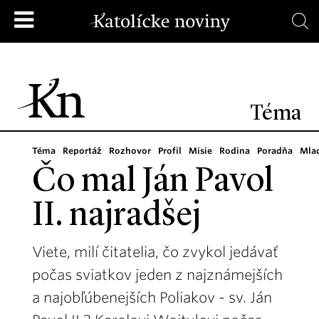
Téma
Téma
Reportáž
Rozhovor
Profil
Misie
Rodina
Poradňa
Mla
Čo mal Ján Pavol
II. najradšej
Viete, milí čitatelia, čo zvykol jedávať
počas sviatkov jeden z najznámejších
a najobľúbenejších Poliakov - sv. Ján