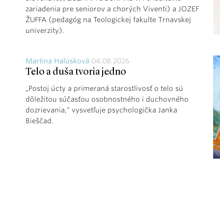
zariadenia pre seniorov a chorých Viventi) a JOZEF
ŽUFFA (pedagóg na Teologickej fakulte Trnavskej
univerzity).
Martina Halúsková
04.08.2026
Telo a duša tvoria jedno
„Postoj úcty a primeraná starostlivosť o telo sú
dôležitou súčasťou osobnostného i duchovného
dozrievania,“ vysvetľuje psychologička Janka
Bieščad.