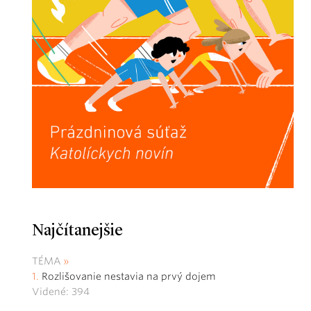
Najčítanejšie
TÉMA
Rozlišovanie nestavia na prvý dojem
Videné: 394