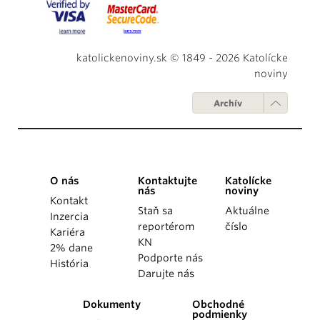
katolickenoviny.sk © 1849 - 2026 Katolícke
noviny
Archív
O nás
Kontaktujte
Katolícke
nás
noviny
Kontakt
Staň sa
Aktuálne
Inzercia
reportérom
číslo
Kariéra
KN
2% dane
Podporte nás
História
Darujte nás
Dokumenty
Obchodné
podmienky