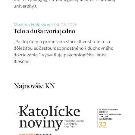
univerzity).
Martina Halúsková
04.08.2026
Telo a duša tvoria jedno
„Postoj úcty a primeraná starostlivosť o telo sú
dôležitou súčasťou osobnostného i duchovného
dozrievania,“ vysvetľuje psychologička Janka
Bieščad.
Najnovšie KN