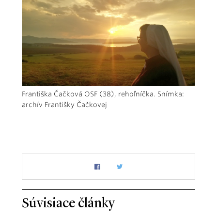
Františka Čačková OSF (38), rehoľníčka. Snímka:
archív Františky Čačkovej
Súvisiace články