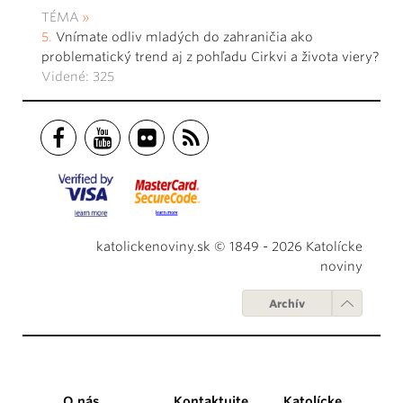
TÉMA
Vnímate odliv mladých do zahraničia ako
problematický trend aj z pohľadu Cirkvi a života viery?
Videné: 325
katolickenoviny.sk © 1849 - 2026 Katolícke
noviny
Archív
O nás
Kontaktujte
Katolícke