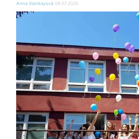
Anna Stankayová
08.07.2020