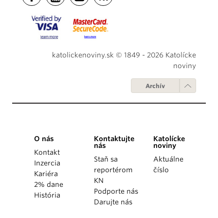
katolickenoviny.sk © 1849 - 2026 Katolícke
noviny
Archív
O nás
Kontaktujte
Katolícke
nás
noviny
Kontakt
Staň sa
Aktuálne
Inzercia
reportérom
číslo
Kariéra
KN
2% dane
Podporte nás
História
Darujte nás