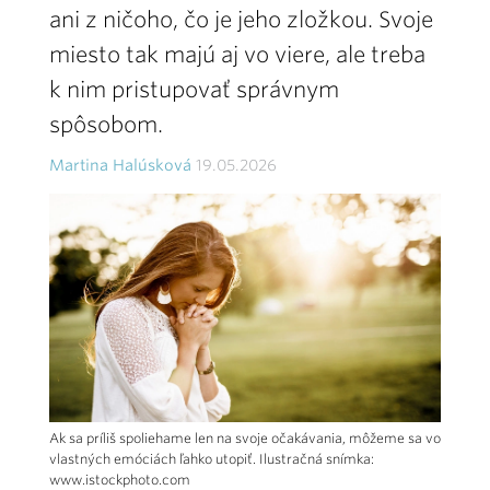
ani z ničoho, čo je jeho zložkou. Svoje
miesto tak majú aj vo viere, ale treba
k nim pristupovať správnym
spôsobom.
Martina Halúsková
19.05.2026
Ak sa príliš spoliehame len na svoje očakávania, môžeme sa vo
vlastných emóciách ľahko utopiť. Ilustračná snímka:
www.istockphoto.com