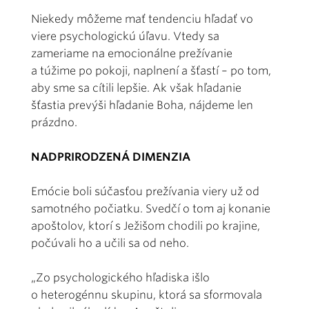
Niekedy môžeme mať tendenciu hľadať vo
viere psychologickú úľavu. Vtedy sa
zameriame na emocionálne prežívanie
a túžime po pokoji, naplnení a šťastí – po tom,
aby sme sa cítili lepšie. Ak však hľadanie
šťastia prevýši hľadanie Boha, nájdeme len
prázdno.
NADPRIRODZENÁ DIMENZIA
Emócie boli súčasťou prežívania viery už od
samotného počiatku. Svedčí o tom aj konanie
apoštolov, ktorí s Ježišom chodili po krajine,
počúvali ho a učili sa od neho.
„Zo psychologického hľadiska išlo
o heterogénnu skupinu, ktorá sa sformovala