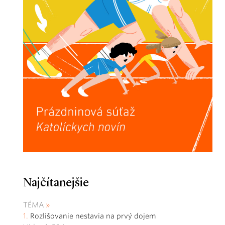
Najčítanejšie
TÉMA
Rozlišovanie nestavia na prvý dojem