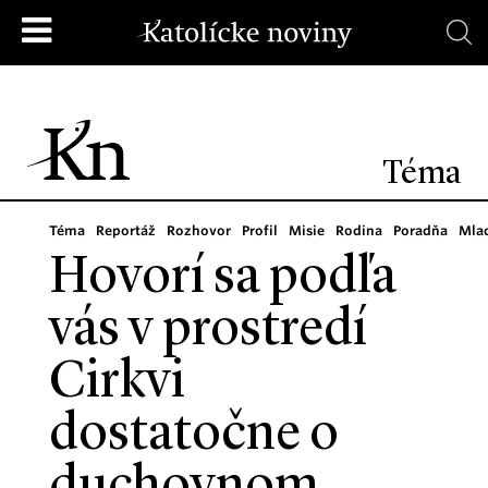
Téma
Téma
Reportáž
Rozhovor
Profil
Misie
Rodina
Poradňa
Mla
Hovorí sa podľa
vás v prostredí
Cirkvi
dostatočne o