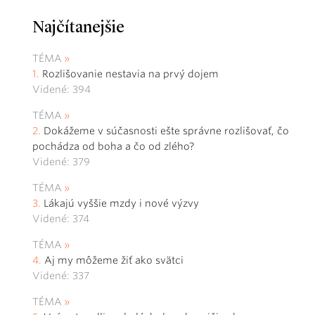
Najčítanejšie
TÉMA
Rozlišovanie nestavia na prvý dojem
Videné: 394
TÉMA
Dokážeme v súčasnosti ešte správne rozlišovať, čo
pochádza od boha a čo od zlého?
Videné: 379
TÉMA
Lákajú vyššie mzdy i nové výzvy
Videné: 374
TÉMA
Aj my môžeme žiť ako svätci
Videné: 337
TÉMA