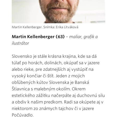
Martin Kellenberger. Snímka: Erika Litváková
Martin Kellenberger (63)
–
maliar, grafik a
ilustrátor
Slovensko je stále krásna krajina, kde sa dá
túlať po horách, dolinách, okúpať sa v jazere
alebo rieke, pre zdatnejších aj vystúpiť na
vysoký končiar či štít. Jeden z mojich
obľúbených kútov Slovenska je Banská
Štiavnica s malebným okolím. Okrem
estetického zážitku načerpáte aj duchovnú silu
a obdiv k našim predkom. Radi sa okúpete aj v
niektorom zo známych tajchov či v jazere
Počúvadlo.