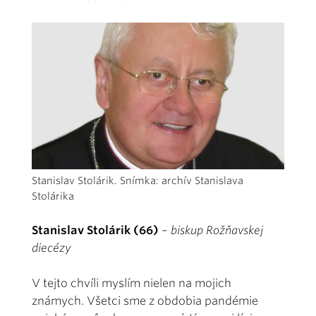
Stanislav Stolárik. Snímka: archív Stanislava
Stolárika
Stanislav Stolárik (66)
–
biskup Rožňavskej
diecézy
V tejto chvíli myslím nielen na mojich
známych. Všetci sme z obdobia pandémie