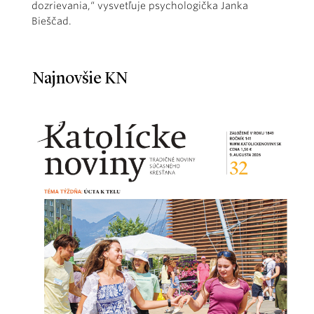
dozrievania,“ vysvetľuje psychologička Janka
Bieščad.
Najnovšie KN