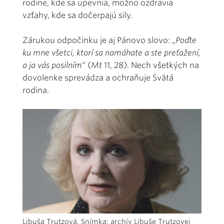
rodine, kde sa upevnia, možno ozdravia
vzťahy, kde sa dočerpajú sily.
Zárukou odpočinku je aj Pánovo slovo: „
Poďte
ku mne všetci, ktorí sa namáhate a ste preťažení,
a ja vás posilním
“ (
Mt
11, 28). Nech všetkých na
dovolenke sprevádza a ochraňuje Svätá
rodina.
Libuša Trutzová. Snímka: archív Libuše Trutzovej