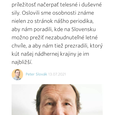
príležitosť načerpať telesné i duševné
sily. Oslovili sme osobnosti známe
nielen zo stránok nášho periodika,
aby nám poradili, kde na Slovensku
možno prežiť nezabudnuteľné letné
chvíle, a aby nám tiež prezradili, ktorý
kút našej nádhernej krajiny je im
najbližší.
Peter Slovák
13.07.2021