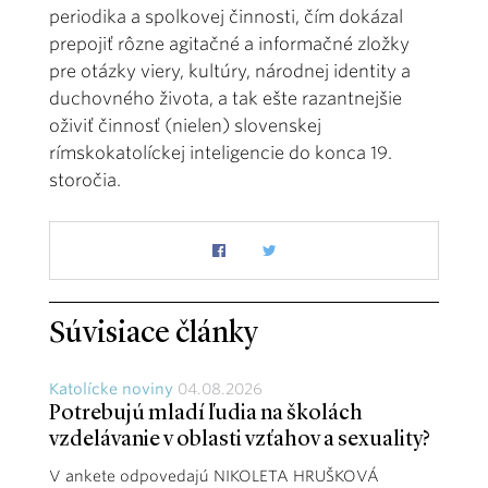
periodika a spolkovej činnosti, čím dokázal
prepojiť rôzne agitačné a informačné zložky
pre otázky viery, kultúry, národnej identity a
duchovného života, a tak ešte razantnejšie
oživiť činnosť (nielen) slovenskej
rímskokatolíckej inteligencie do konca 19.
storočia.
Súvisiace články
Katolícke noviny
04.08.2026
Potrebujú mladí ľudia na školách
vzdelávanie v oblasti vzťahov a sexuality?
V ankete odpovedajú NIKOLETA HRUŠKOVÁ