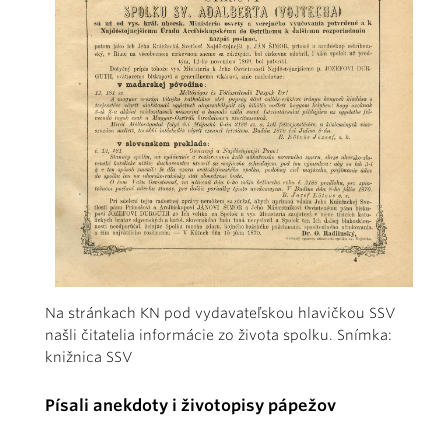
Na stránkach KN pod vydavateľskou hlavičkou SSV
našli čitatelia informácie zo života spolku. Snímka:
knižnica SSV
Písali anekdoty i životopisy pápežov