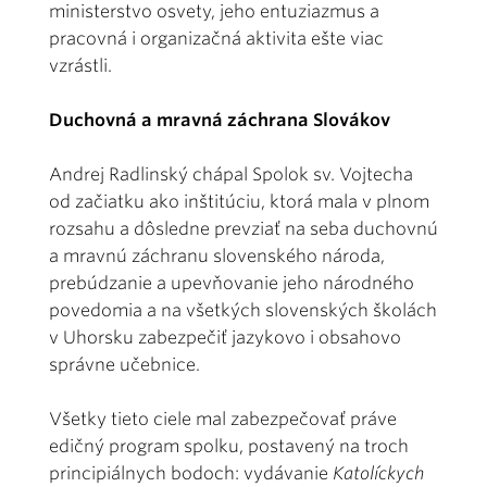
ministerstvo osvety, jeho entuziazmus a
pracovná i organizačná aktivita ešte viac
vzrástli.
Duchovná a mravná záchrana Slovákov
Andrej Radlinský chápal Spolok sv. Vojtecha
od začiatku ako inštitúciu, ktorá mala v plnom
rozsahu a dôsledne prevziať na seba duchovnú
a mravnú záchranu slovenského národa,
prebúdzanie a upevňovanie jeho národného
povedomia a na všetkých slovenských školách
v Uhorsku zabezpečiť jazykovo i obsahovo
správne učebnice.
Všetky tieto ciele mal zabezpečovať práve
edičný program spolku, postavený na troch
principiálnych bodoch: vydávanie
Katolíckych