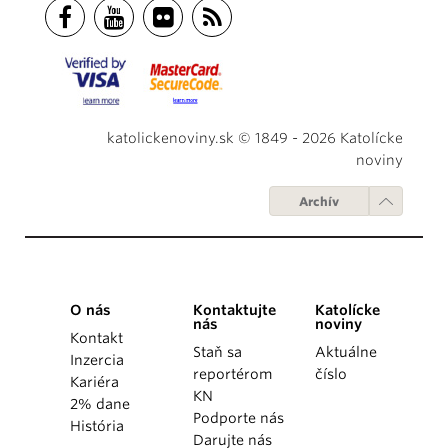
katolickenoviny.sk © 1849 - 2026 Katolícke
noviny
Archív
O nás
Kontaktujte
Katolícke
nás
noviny
Kontakt
Staň sa
Aktuálne
Inzercia
reportérom
číslo
Kariéra
KN
2% dane
Podporte nás
História
Darujte nás