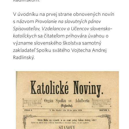
V úvodníku na prvej strane obnovených novín
s názvom
Provolanie na slovutných pánov
Spisovateľov, Vzdelancov a Učencov slovensko-
katolíckych
sa čitateľom prihovára úvahou o
význame slovenského školstva samotný
zakladateľ Spolku svätého Vojtecha Andrej
Radlinský.