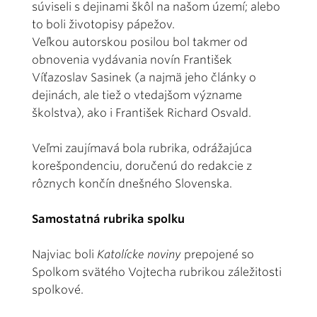
súviseli s dejinami škôl na našom území; alebo
to boli životopisy pápežov.
Veľkou autorskou posilou bol takmer od
obnovenia vydávania novín František
Víťazoslav Sasinek (a najmä jeho články o
dejinách, ale tiež o vtedajšom význame
školstva), ako i František Richard Osvald.
Veľmi zaujímavá bola rubrika, odrážajúca
korešpondenciu, doručenú do redakcie z
rôznych končín dnešného Slovenska.
Samostatná rubrika spolku
Najviac boli
Katolícke noviny
prepojené so
Spolkom svätého Vojtecha rubrikou záležitosti
spolkové.