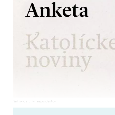
Snímky: archív respondentov