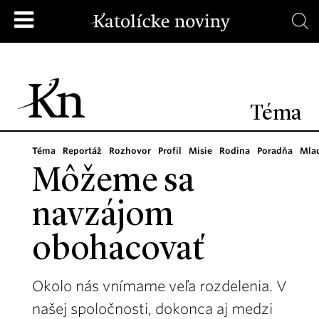
Téma
Téma
Reportáž
Rozhovor
Profil
Misie
Rodina
Poradňa
Mla
Môžeme sa
navzájom
obohacovať
Okolo nás vnímame veľa rozdelenia. V
našej spoločnosti, dokonca aj medzi