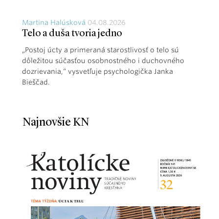
Martina Halúsková
04.08.2026
Telo a duša tvoria jedno
„Postoj úcty a primeraná starostlivosť o telo sú
dôležitou súčasťou osobnostného i duchovného
dozrievania,“ vysvetľuje psychologička Janka
Bieščad.
Najnovšie KN