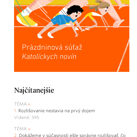
Najčítanejšie
TÉMA
Rozlišovanie nestavia na prvý dojem
Videné: 395
TÉMA
Dokážeme v súčasnosti ešte správne rozlišovať, čo