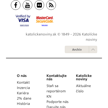
katolickenoviny.sk © 1849 - 2026 Katolícke
noviny
Archív
O nás
Kontaktujte
Katolícke
nás
noviny
Kontakt
Staň sa
Aktuálne
Inzercia
reportérom
číslo
Kariéra
KN
2% dane
Podporte nás
História
Darujte nás