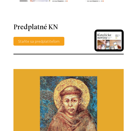
Predplatné KN
Staňte sa predplatiteľom