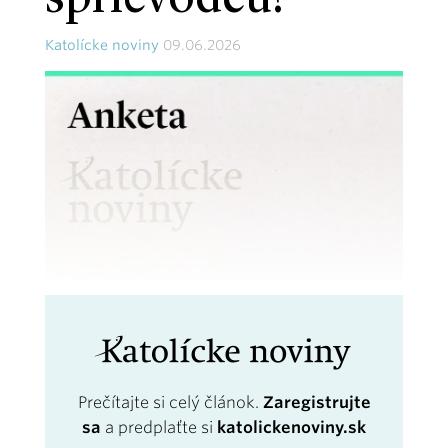
sprievodcu?
Katolícke noviny
09.06.2026
Prečítajte si celý článok.
Zaregistrujte
sa
a predplaťte si
katolickenoviny.sk