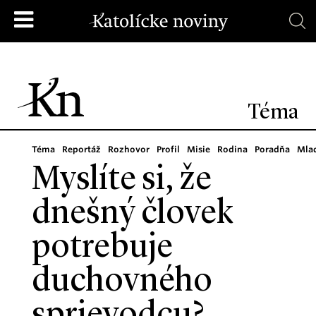
Téma
Téma
Reportáž
Rozhovor
Profil
Misie
Rodina
Poradňa
Mla
Myslíte si, že
dnešný človek
potrebuje
duchovného