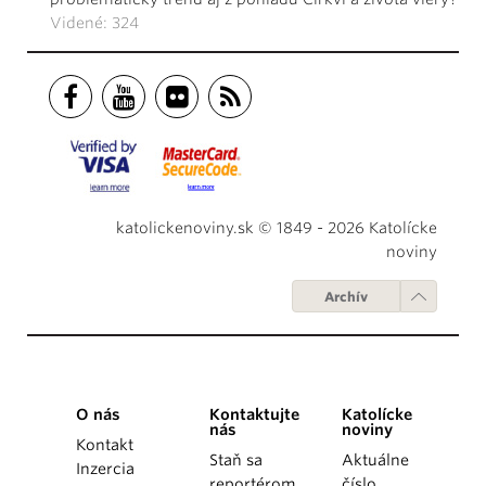
Videné: 324
katolickenoviny.sk © 1849 - 2026 Katolícke
noviny
Archív
O nás
Kontaktujte
Katolícke
nás
noviny
Kontakt
Staň sa
Aktuálne
Inzercia
reportérom
číslo