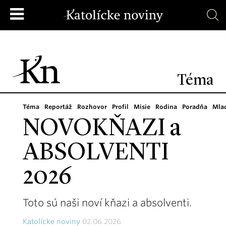
Téma
Téma
Reportáž
Rozhovor
Profil
Misie
Rodina
Poradňa
Mla
NOVOKŇAZI a
ABSOLVENTI
2026
Toto sú naši noví kňazi a absolventi.
Katolícke noviny
02.06.2026