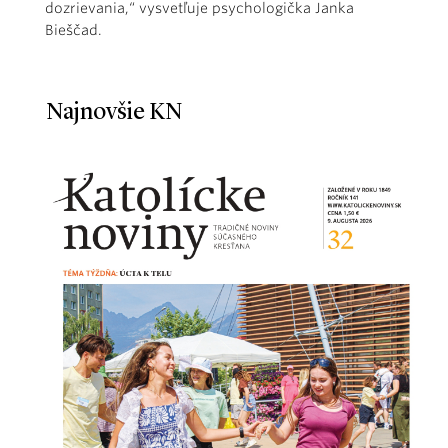
dozrievania,“ vysvetľuje psychologička Janka
Bieščad.
Najnovšie KN