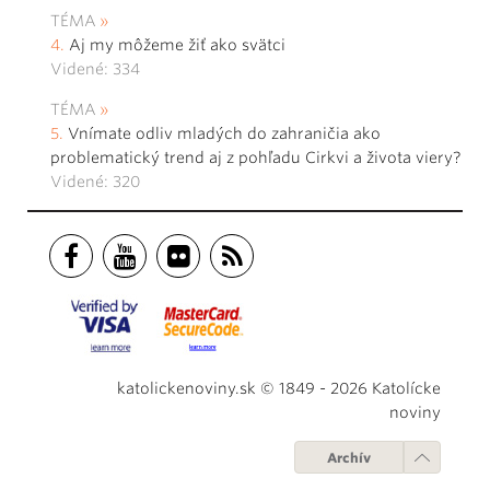
TÉMA
Aj my môžeme žiť ako svätci
Videné: 334
TÉMA
Vnímate odliv mladých do zahraničia ako
problematický trend aj z pohľadu Cirkvi a života viery?
Videné: 320
katolickenoviny.sk © 1849 - 2026 Katolícke
noviny
Archív