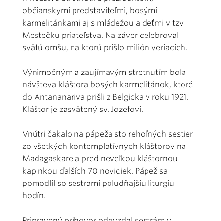
občianskymi predstaviteľmi, bosými
karmelitánkami aj s mládežou a deťmi v tzv.
Mestečku priateľstva. Na záver celebroval
svätú omšu, na ktorú prišlo milión veriacich.
Výnimočným a zaujímavým stretnutím bola
návšteva kláštora bosých karmelitánok, ktoré
do Antananariva prišli z Belgicka v roku 1921.
Kláštor je zasvätený sv. Jozefovi.
Vnútri čakalo na pápeža sto rehoľných sestier
zo všetkých kontemplatívnych kláštorov na
Madagaskare a pred neveľkou kláštornou
kaplnkou ďalších 70 noviciek. Pápež sa
pomodlil so sestrami poludňajšiu liturgiu
hodín.
Pripravený príhovor odovzdal sestrám v