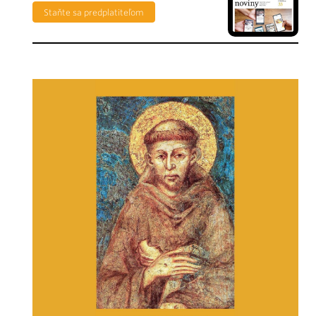
Staňte sa predplatiteľom