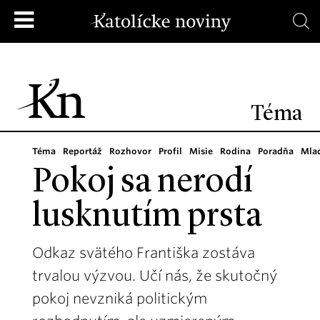
Téma
Téma
Reportáž
Rozhovor
Profil
Misie
Rodina
Poradňa
Mla
Pokoj sa nerodí
lusknutím prsta
Odkaz svätého Františka zostáva
trvalou výzvou. Učí nás, že skutočný
pokoj nevzniká politickým