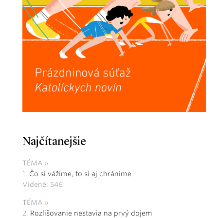
Najčítanejšie
TÉMA
Čo si vážime, to si aj chránime
Videné: 546
TÉMA
Rozlišovanie nestavia na prvý dojem