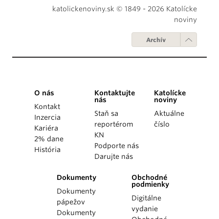
katolickenoviny.sk © 1849 - 2026 Katolícke
noviny
Archív
O nás
Kontaktujte
Katolícke
nás
noviny
Kontakt
Staň sa
Aktuálne
Inzercia
reportérom
číslo
Kariéra
KN
2% dane
Podporte nás
História
Darujte nás
Dokumenty
Obchodné
podmienky
Dokumenty
Digitálne
pápežov
vydanie
Dokumenty