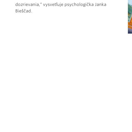
dozrievania,“ vysvetľuje psychologička Janka
Bieščad.