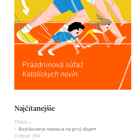
Najčítanejšie
TÉMA
Rozlišovanie nestavia na prvý dojem
Videné: 394