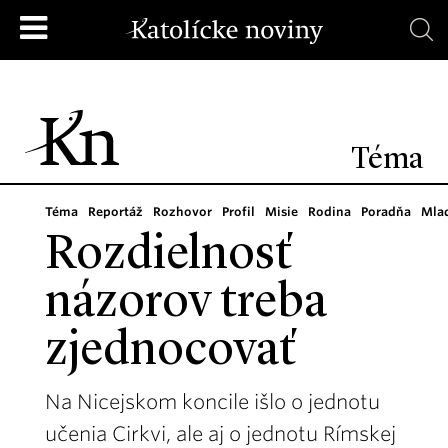
Téma
Téma
Reportáž
Rozhovor
Profil
Misie
Rodina
Poradňa
Mla
Rozdielnosť
názorov treba
zjednocovať
Na Nicejskom koncile išlo o jednotu
učenia Cirkvi, ale aj o jednotu Rímskej