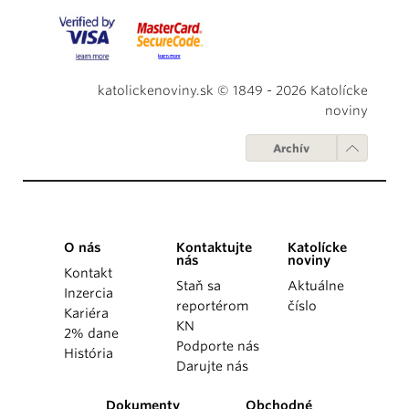
katolickenoviny.sk © 1849 - 2026 Katolícke
noviny
Archív
O nás
Kontaktujte
Katolícke
nás
noviny
Kontakt
Staň sa
Aktuálne
Inzercia
reportérom
číslo
Kariéra
KN
2% dane
Podporte nás
História
Darujte nás
Dokumenty
Obchodné